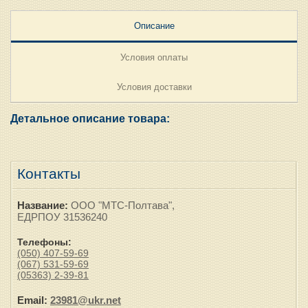
Описание
Условия оплаты
Условия доставки
Детальное описание товара:
Контакты
Название:
ООО "МТС-Полтава",
ЕДРПОУ 31536240
Телефоны:
(050) 407-59-69
(067) 531-59-69
(05363) 2-39-81
Email:
23981@ukr.net