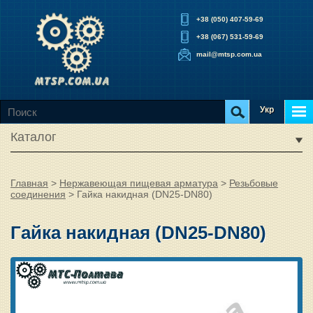
+38 (050) 407-59-69
+38 (067) 531-59-69
mail@mtsp.com.ua
Укр
Каталог
Главная
>
Нержавеющая пищевая арматура
>
Резьбовые
соединения
>
Гайка накидная (DN25-DN80)
Гайка накидная (DN25-DN80)