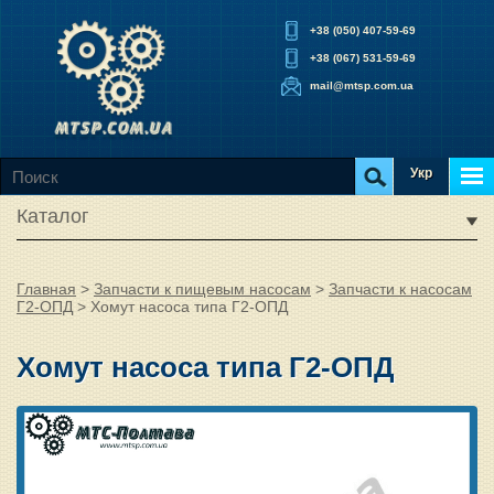
+38 (050) 407-59-69
+38 (067) 531-59-69
mail@mtsp.com.ua
Укр
Каталог
Главная
>
Запчасти к пищевым насосам
>
Запчасти к насосам
Г2-ОПД
>
Хомут насоса типа Г2-ОПД
Хомут насоса типа Г2-ОПД