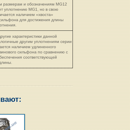
м размерам и обозначениям MG12
ет уплотнению MG1, но в свою
ичается наличием «хвоста»
 сильфона для достижения длины
отнения.
ругие характеристики данной
алогичные другим уплотнениям серии
чается наличием удлиненного
зинового сильфона по сравнению с
беспечения соответствующей
длины.
ывают: