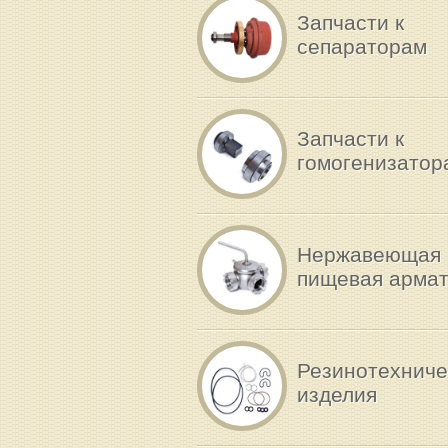
Запчасти к
сепараторам
Запчасти к
гомогенизатор
Нержавеющая
пищевая арма
Резинотехниче
изделия