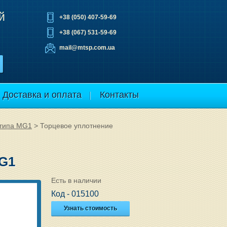
й
+38 (050) 407-59-69
+38 (067) 531-59-69
mail@mtsp.com.ua
Доставка и оплата
Контакты
 типа MG1
>
Торцевое уплотнение
MG1
Есть в наличии
Код - 015100
Узнать стоимость