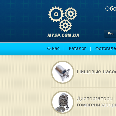
Обо
Рус
О нас
Каталог
Фотогале
Пищевые насо
Диспергаторы-
гомогенизатор