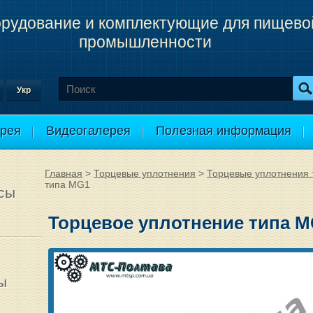
рудование и комплектующие для пищево
промышленности
Укр
рея
Видеогалерея
Полезная информация
Главная
>
Торцевые уплотнения
>
Торцевые уплотнения
типа MG1
сы
Торцевое уплотнение типа 
ы