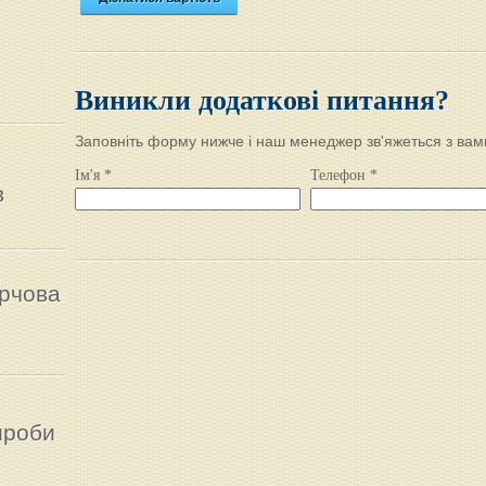
Виникли додаткові питання?
Заповніть форму нижче і наш менеджер зв'яжеться з вам
Ім'я *
Телефон *
в
рчова
ироби