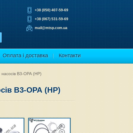
+38 (050) 407-59-69
+38 (067) 531-59-69
mail@mtsp.com.ua
Оплата і доставка
Контакти
 насосів В3-ОРА (НР)
сів В3-ОРА (НР)