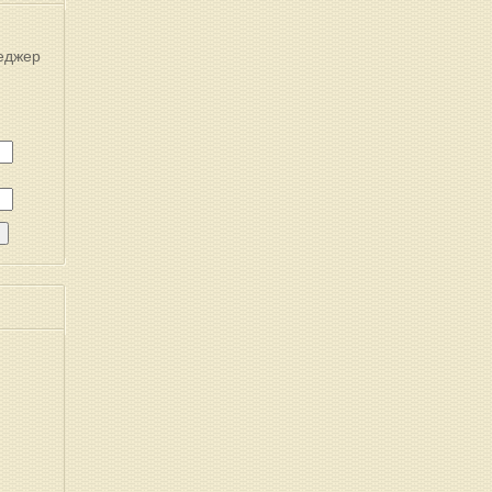
еджер