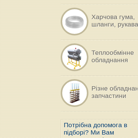
Харчова гума,
шланги, рукав
Теплообмінне
обладнання
Різне обладна
запчастини
Потрібна допомога в
підборі? Ми Вам