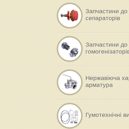
Запчастини до
сепараторів
Запчастини до
гомогенізаторі
Нержавіюча ха
арматура
Гумотехнічні в