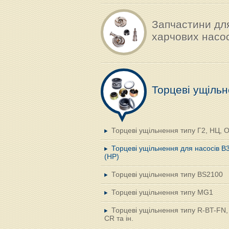
Запчастини дл
харчових насос
Торцеві ущіль
Торцеві ущільнення типу Г2, НЦ, 
Торцеві ущільнення для насосів В
(НР)
Торцеві ущільнення типу BS2100
Торцеві ущільнення типу MG1
Торцеві ущільнення типу R-BT-FN
CR та ін.