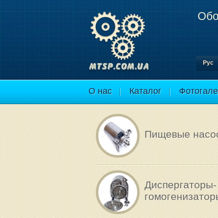
Обо
Рус
О нас
Каталог
Фотогале
Пищевые насо
Диспергаторы-
гомогенизатор