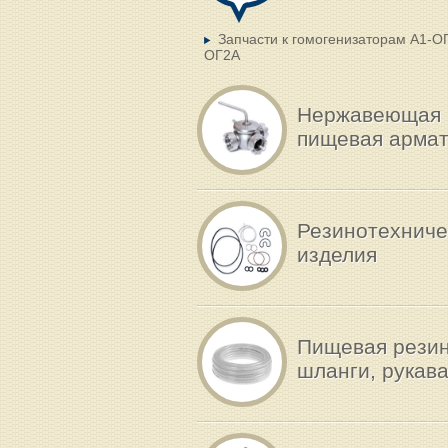
Запчасти к гомогенизаторам А1-О
ОГ2А
Нержавеющая
пищевая арма
Резинотехниче
изделия
Пищевая резин
шланги, рукав