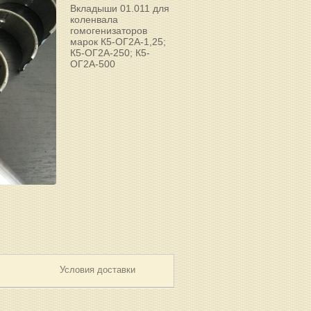
Вкладыши 01.011 для
коленвала
гомогенизаторов
марок К5-ОГ2А-1,25;
К5-ОГ2А-250; К5-
ОГ2А-500
Условия доставки