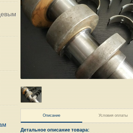
щевым
Описание
Условия оплаты
ам
Детальное описание товара: