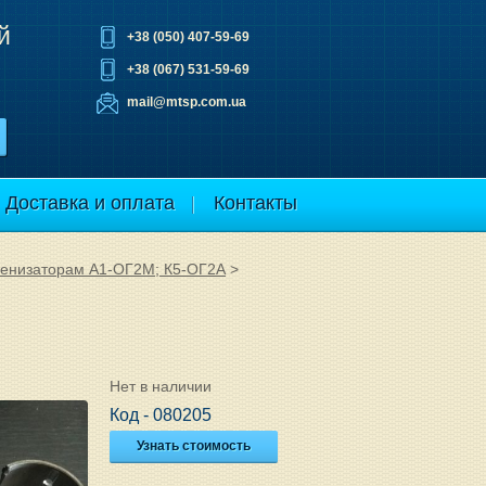
й
+38 (050) 407-59-69
+38 (067) 531-59-69
mail@mtsp.com.ua
Доставка и оплата
Контакты
огенизаторам А1-ОГ2М; К5-ОГ2А
>
Нет в наличии
Код - 080205
Узнать стоимость