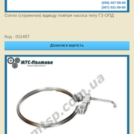
Сопло (струмочок) відводу повітря насоса типу Г2-ОПД
Код - 011407
Дізнатися вартість