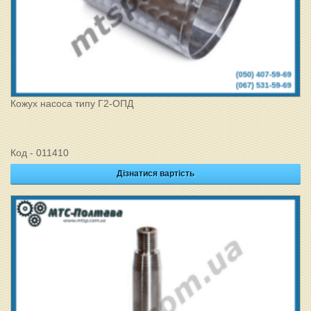
Кожух насоса типу Г2-ОПД
Код - 011410
Дізнатися вартість