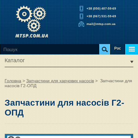
+38 (050) 407-59-69
+38 (067) 531-59-69
mail@mtsp.com.ua
Рос
Каталог
Головна
>
Запчастини для харчових насосів
>
Запчастини для
насосів Г2-ОПД
Запчастини для насосів Г2-
ОПД