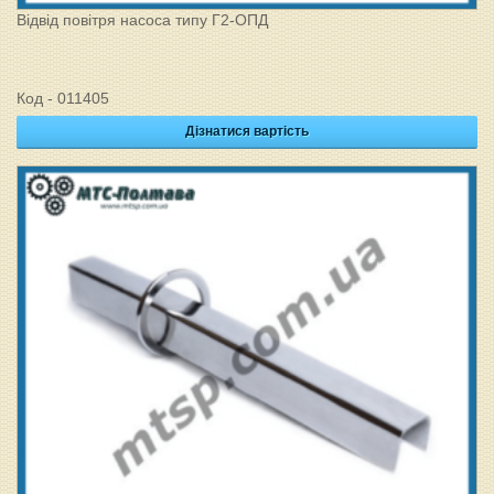
Відвід повітря насоса типу Г2-ОПД
Код - 011405
Дізнатися вартість