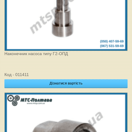
Наконечник насоса типу Г2-ОПД
Код - 011411
Дізнатися вартість