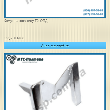
Хомут насоса типу Г2-ОПД
Код - 011408
Дізнатися вартість