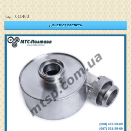
Код - 011403
Дізнатися вартість