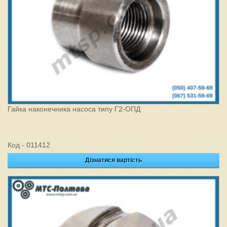
Гайка наконечника насоса типу Г2-ОПД
Код - 011412
Дізнатися вартість