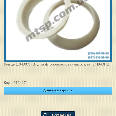
Кільце 1.04.003 (Втулка фторопластова) насоса типу Я9-ОНЦ
Код - 012417
Дізнатися вартість
Показати ще