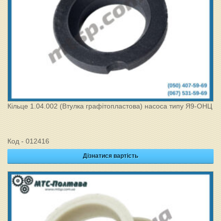
Кільце 1.04.002 (Втулка графітопластова) насоса типу Я9-ОНЦ
Код - 012416
Дізнатися вартість