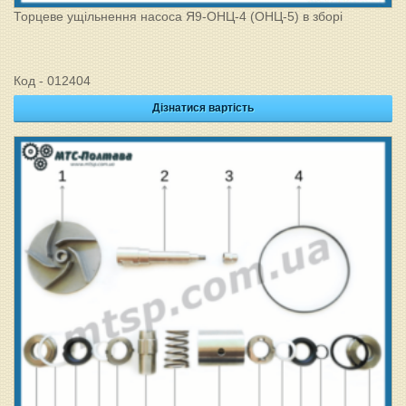
Торцеве ущільнення насоса Я9-ОНЦ-4 (ОНЦ-5) в зборі
Код - 012404
Дізнатися вартість