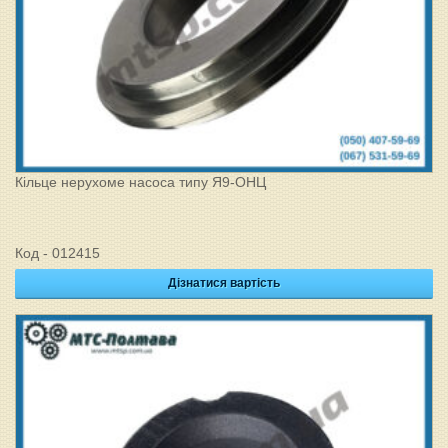
Кільце нерухоме насоса типу Я9-ОНЦ
Код - 012415
Дізнатися вартість