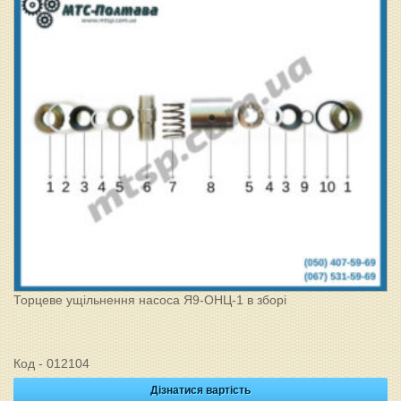
Торцеве ущільнення насоса Я9-ОНЦ-1 в зборі
Код - 012104
Дізнатися вартість