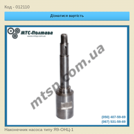
Код - 012110
Дізнатися вартість
Наконечник насоса типу Я9-ОНЦ-1