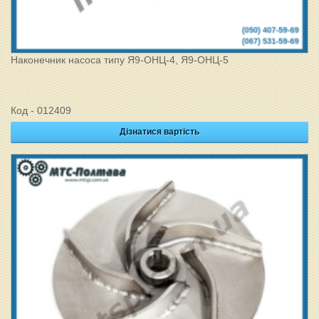
Наконечник насоса типу Я9-ОНЦ-4, Я9-ОНЦ-5
Код - 012409
Дізнатися вартість