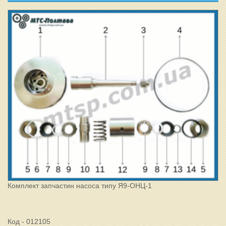
Комплект запчастин насоса типу Я9-ОНЦ-1
Код - 012105