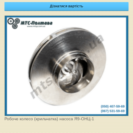
Дізнатися вартість
Робоче колесо (крильчатка) насоса Я9-ОНЦ-1