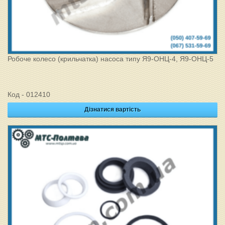
Робоче колесо (крильчатка) насоса типу Я9-ОНЦ-4, Я9-ОНЦ-5
Код - 012410
Дізнатися вартість