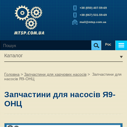
+38 (050) 407-59-69
+38 (067) 531-59-69
mail@mtsp.com.ua
Рос
Каталог
Головна
>
Запчастини для харчових насосів
>
Запчастини для
насосів Я9-ОНЦ
Запчастини для насосів Я9-
ОНЦ