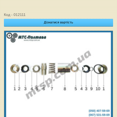
Код - 012111
Дізнатися вартість