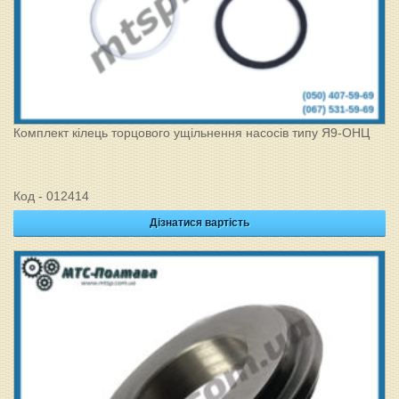
Комплект кілець торцового ущільнення насосів типу Я9-ОНЦ
Код - 012414
Дізнатися вартість