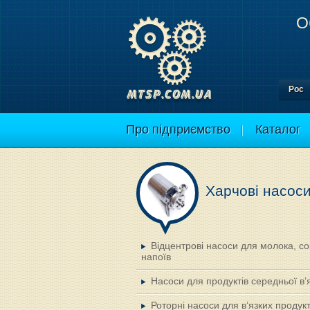
О
Рос
Про підприємство
Каталог
Харчові насос
Відцентрові насоси для молока, сок
напоїв
Насоси для продуктів середньої в’я
Роторні насоси для в’язких продукт