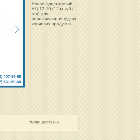
Насос відцентровий
НЦ-12-10 (12 м.куб./
год) для
перекачування рідких
харчових продуктів.
Умови доставки