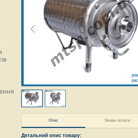
я
ів
нення
Опис
Умови оплати
Детальний опис товару: