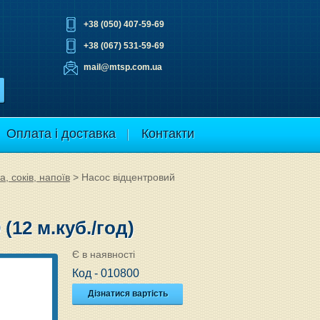
+38 (050) 407-59-69
+38 (067) 531-59-69
mail@mtsp.com.ua
Оплата і доставка
Контакти
, соків, напоїв
>
Насос відцентровий
(12 м.куб./год)
Є в наявності
Код - 010800
Дізнатися вартість