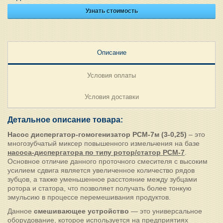
Узнать стоимость
Описание
Условия оплаты
Условия доставки
Детальное описание товара:
Насос диспергатор-гомогенизатор РСМ-7м (3-0,25)
– это
многозубчатый миксер повышенного измельчения на базе
насоса-диспергатора по типу ротор/статор РСМ-7
.
Основное отличие данного проточного смесителя с высоким
усилием сдвига является увеличенное количество рядов
зубцов, а также уменьшенное расстояние между зубцами
ротора и статора, что позволяет получать более тонкую
эмульсию в процессе перемешивания продуктов.
Данное
смешивающее устройство
— это универсальное
оборудование, которое используется на предприятиях