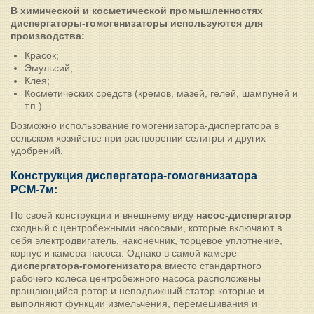
В химической и косметической промышленностях
диспергаторы-гомогенизаторы используются для
производства:
Красок;
Эмульсий;
Клея;
Косметических средств (кремов, мазей, гелей, шампуней и
т.п.).
Возможно использование гомогенизатора-диспергатора в
сельском хозяйстве при растворении селитры и других
удобрений.
Конструкция диспергатора-гомогенизатора
РСМ-7м:
По своей конструкции и внешнему виду
насос-диспергатор
сходный с центробежными насосами, которые включают в
себя электродвигатель, наконечник, торцевое уплотнение,
корпус и камера насоса. Однако в самой камере
диспергатора-гомогенизатора
вместо стандартного
рабочего колеса центробежного насоса расположены
вращающийся ротор и неподвижный статор которые и
выполняют функции измельчения, перемешивания и