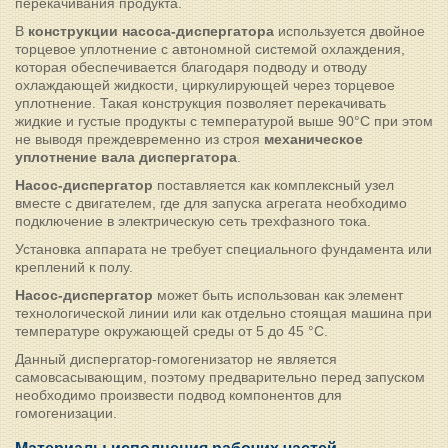
перекачивания продукта.
В
конструкции насоса-диспергатора
используется двойное
торцевое уплотнение с автономной системой охлаждения,
которая обеспечивается благодаря подводу и отводу
охлаждающей жидкости, циркулирующей через торцевое
уплотнение. Такая конструкция позволяет перекачивать
жидкие и густые продукты с температурой выше 90°C при этом
не выводя преждевременно из строя
механическое
уплотнение вала диспергатора
.
Насос-диспергатор
поставляется как комплексный узел
вместе с двигателем, где для запуска агрегата необходимо
подключение в электрическую сеть трехфазного тока.
Установка аппарата не требует специального фундамента или
креплений к полу.
Насос-диспергатор
может быть использован как элемент
технологической линии или как отдельно стоящая машина при
температуре окружающей среды от 5 до 45 °С.
Данный диспергатор-гомогенизатор не является
самовсасывающим, поэтому предварительно перед запуском
необходимо произвести подвод компонентов для
гомогенизации.