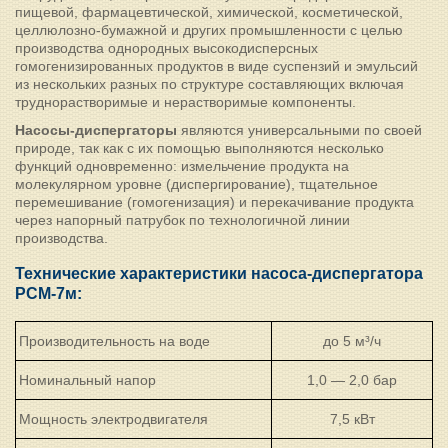
пищевой, фармацевтической, химической, косметической,
целлюлозно-бумажной и других промышленности с целью
производства однородных высокодисперсных
гомогенизированных продуктов в виде суспензий и эмульсий
из нескольких разных по структуре составляющих включая
труднорастворимые и нерастворимые компоненты.
Насосы-диспергаторы
являются универсальными по своей
природе, так как с их помощью выполняются несколько
функций одновременно: измельчение продукта на
молекулярном уровне (диспергирование), тщательное
перемешивание (гомогенизация) и перекачивание продукта
через напорный патрубок по технологичной линии
производства.
Технические характеристики насоса-диспергатора
РСМ-7м:
Производительность на воде
до 5 м³/ч
Номинальный напор
1,0 — 2,0 бар
Мощность электродвигателя
7,5 кВт