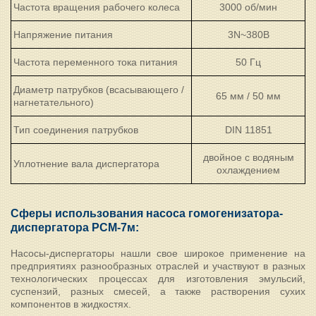
Частота вращения рабочего колеса
3000 об/мин
Напряжение питания
3N~380В
Частота переменного тока питания
50 Гц
Диаметр патрубков (всасывающего /
65 мм / 50 мм
нагнетательного)
Тип соединения патрубков
DIN 11851
двойное с водяным
Уплотнение вала диспергатора
охлаждением
Сферы использования насоса гомогенизатора-
диспергатора РСМ-7м:
Насосы-диспергаторы нашли свое широкое применение на
предприятиях разнообразных отраслей и участвуют в разных
технологических процессах для изготовления эмульсий,
суспензий, разных смесей, а также растворения сухих
компонентов в жидкостях.