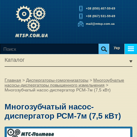
+38 (050) 407-59-69
+38 (067) 531-59-69
mail@mtsp.com.ua
Укр
Каталог
Главная
>
Диспергаторы-гомогенизаторы
>
Многозубчатые
насосы-диспергаторы повышенного измельчения
>
Многозубчатый насос-диспергатор РСМ-7м (7,5 кВт)
Многозубчатый насос-
диспергатор РСМ-7м (7,5 кВт)