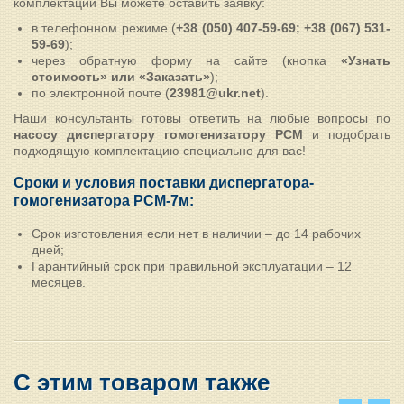
комплектации Вы можете оставить заявку:
в телефонном режиме (
+38 (050) 407-59-69; +38 (067) 531-
59-69
);
через обратную форму на сайте (кнопка
«Узнать
стоимость» или «Заказать»
);
по электронной почте (
23981@ukr.net
).
Наши консультанты готовы ответить на любые вопросы по
насосу диспергатору гомогенизатору РСМ
и подобрать
подходящую комплектацию специально для вас!
Сроки и условия поставки диспергатора-
гомогенизатора РСМ-7м:
Срок изготовления если нет в наличии – до 14 рабочих
дней;
Гарантийный срок при правильной эксплуатации – 12
месяцев.
С этим товаром также